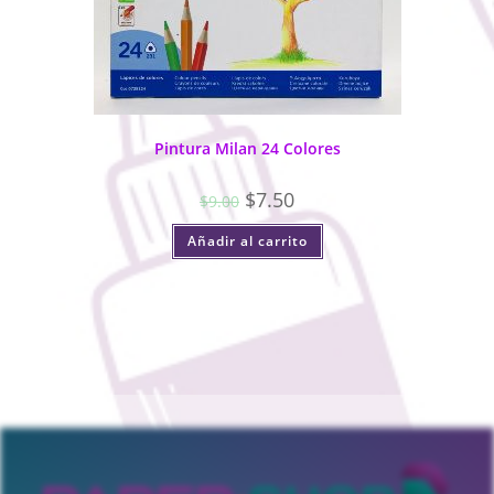
Pintura Milan 24 Colores
$
7.50
$
9.00
Añadir al carrito