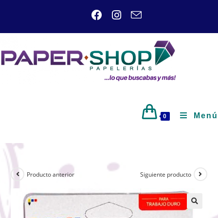
Menú
0
Producto anterior
Siguiente producto
🔍