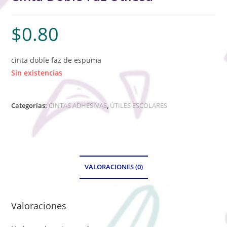
$
0.80
cinta doble faz de espuma
Sin existencias
Categorías:
CINTAS ADHESIVAS
,
ÚTILES ESCOLARES
VALORACIONES (0)
Valoraciones