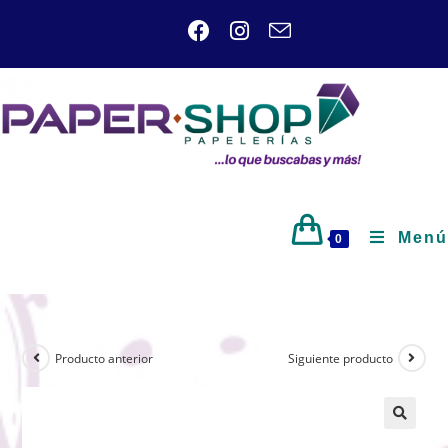
Menú
0
Producto anterior
Siguiente producto
🔍