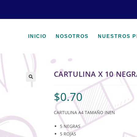
INICIO
NOSOTROS
NUESTROS 
CARTULINA X 10 NEGR
🔍
$
0.70
CARTULINA A4 TAMAÑO INEN
5 NEGRAS
5 ROJAS