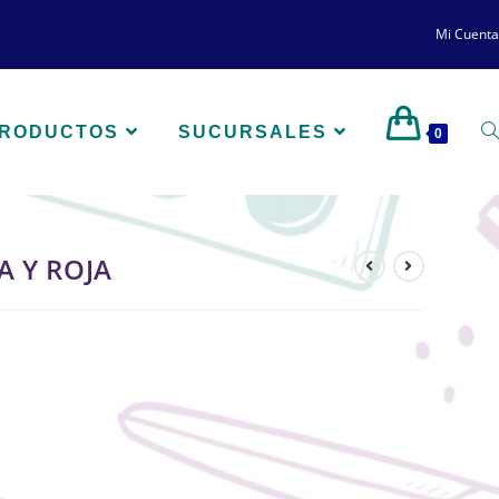
Mi Cuenta
PRODUCTOS
SUCURSALES
0
A Y ROJA