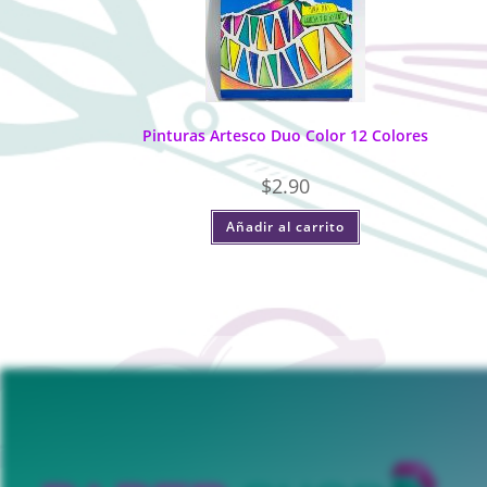
Pinturas Artesco Duo Color 12 Colores
$
2.90
Añadir al carrito