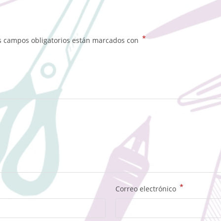
*
s campos obligatorios están marcados con
*
Correo electrónico