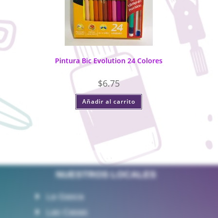
Pintura Bic Evolution 24 Colores
$
6.75
Añadir al carrito
NUESTROS LOCALES
La Gasca
Las Casas