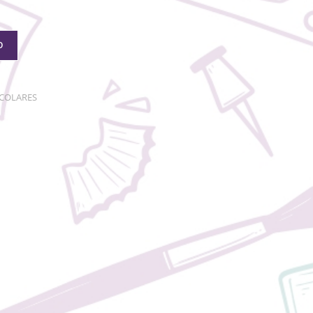
O
SCOLARES