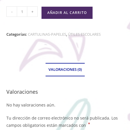
-
+
AÑADIR AL CARRITO
Categorías:
CARTULINAS-PAPELES
,
ÚTILES ESCOLARES
VALORACIONES (0)
Valoraciones
No hay valoraciones aún.
Tu dirección de correo electrónico no será publicada.
Los
*
campos obligatorios están marcados con