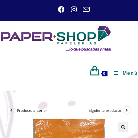
Menú
0
Producto anterior
Siguiente producto
🔍