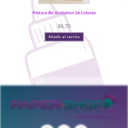
Pintura Bic Evolution 24 Colores
$
6.75
Añadir al carrito