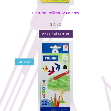
Pinturas Pelikan 12 Colores
$
2.70
Añadir al carrito
¡OFERTA!