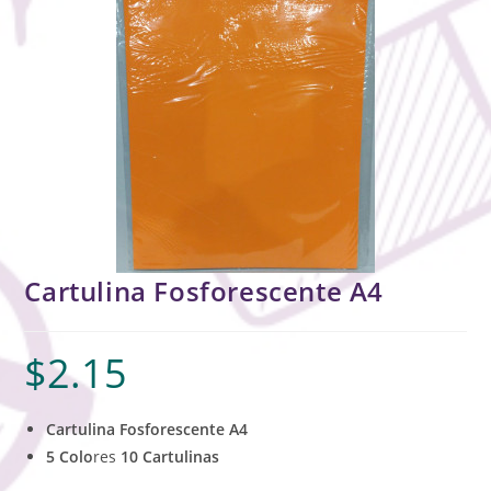
Cartulina Fosforescente A4
$
2.15
Cartulina Fosforescente A4
5 Colo
res
10 Cartulinas