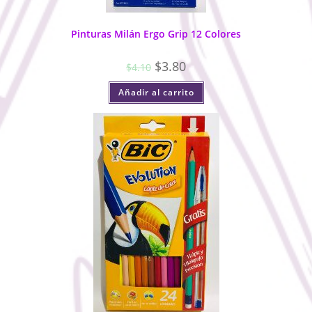
Pinturas Milán Ergo Grip 12 Colores
$
3.80
$
4.10
Añadir al carrito