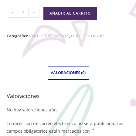
-
+
AÑADIR AL CARRITO
Categorías:
CARTULINAS-PAPELES
,
ÚTILES ESCOLARES
VALORACIONES (0)
Valoraciones
No hay valoraciones aún.
Tu dirección de correo electrónico no será publicada.
Los
*
campos obligatorios están marcados con