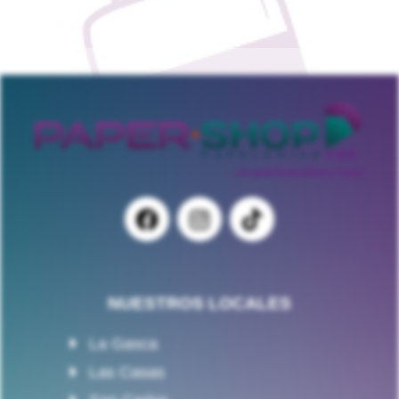
NUESTROS LOCALES
La Gasca
Las Casas