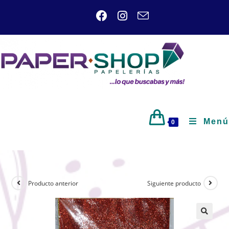
Menú
0
Producto anterior
Siguiente producto
🔍