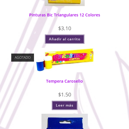
Pinturas Bic Triangulares 12 Colores
$
3.10
Añadir al carrito
AGOTADO
Tempera Carosello
$
1.50
Leer más