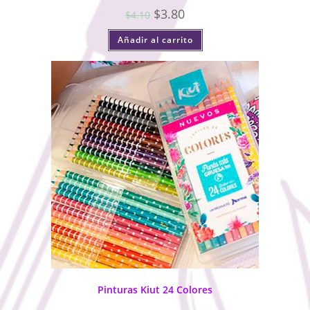
$
3.80
$
4.10
Añadir al carrito
Pinturas Kiut 24 Colores