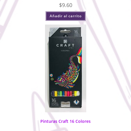
$
9.60
Añadir al carrito
Pinturas Craft 16 Colores