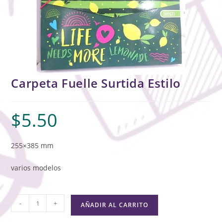
Carpeta Fuelle Surtida Estilo
$
5.50
255×385 mm
varios modelos
-
+
AÑADIR AL CARRITO