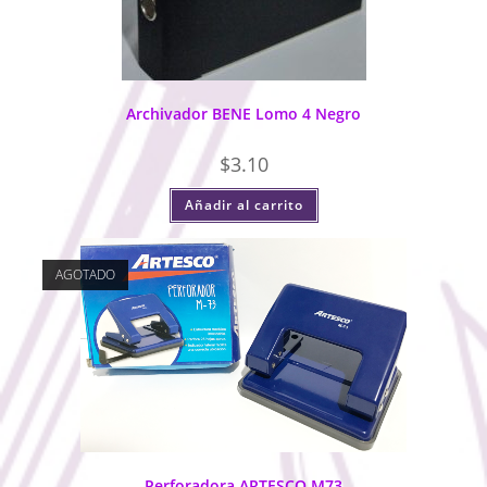
Archivador BENE Lomo 4 Negro
$
3.10
Añadir al carrito
AGOTADO
Perforadora ARTESCO M73