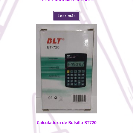
Leer más
Calculadora de Bolsillo BT720