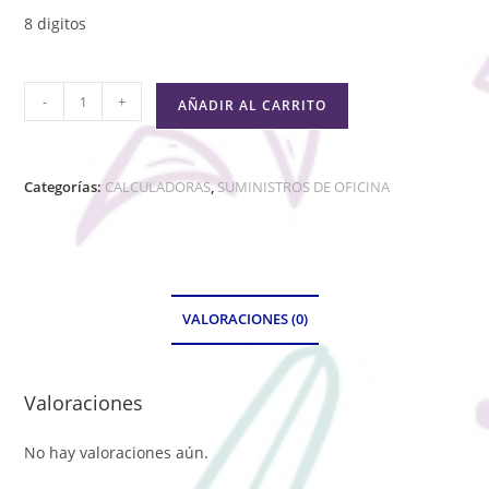
8 digitos
-
+
AÑADIR AL CARRITO
Categorías:
CALCULADORAS
,
SUMINISTROS DE OFICINA
VALORACIONES (0)
Valoraciones
No hay valoraciones aún.