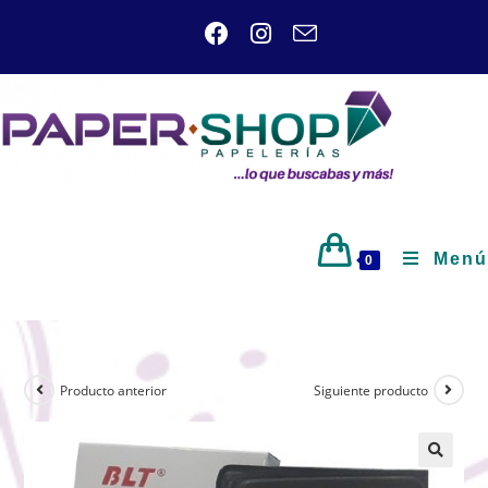
Menú
0
Producto anterior
Siguiente producto
🔍