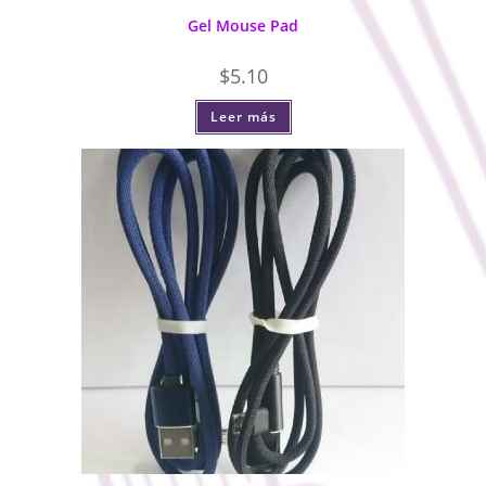
Gel Mouse Pad
$
5.10
Leer más