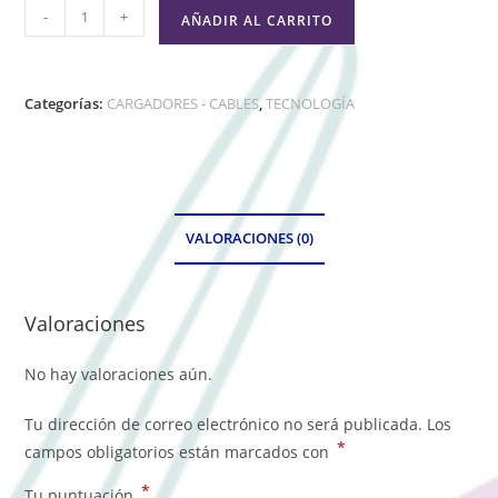
-
+
AÑADIR AL CARRITO
Categorías:
CARGADORES - CABLES
,
TECNOLOGÍA
VALORACIONES (0)
Valoraciones
No hay valoraciones aún.
Tu dirección de correo electrónico no será publicada.
Los
*
campos obligatorios están marcados con
*
Tu puntuación