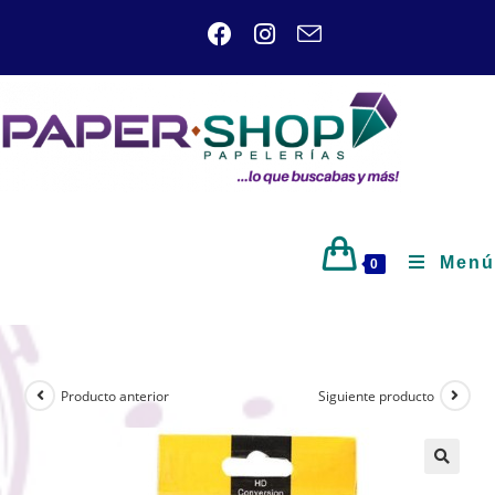
Menú
0
Producto anterior
Siguiente producto
🔍