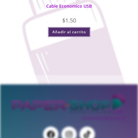
Cable Economico USB
$
1.50
Añadir al carrito