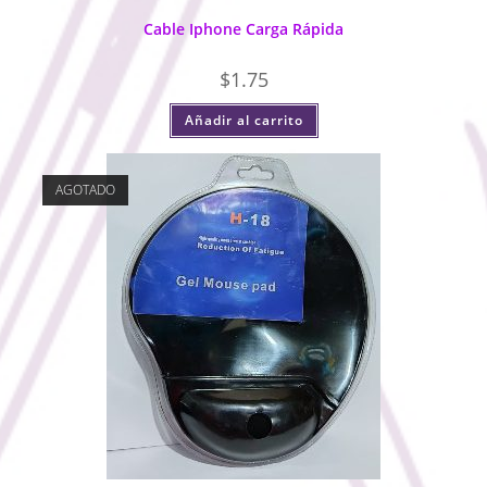
Cable Iphone Carga Rápida
$
1.75
Añadir al carrito
AGOTADO