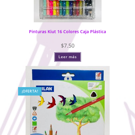
Pinturas Kiut 16 Colores Caja Plástica
$
7.50
Leer más
¡OFERTA!