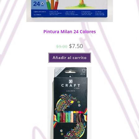
Pintura Milan 24 Colores
$
7.50
$
9.00
Añadir al carrito