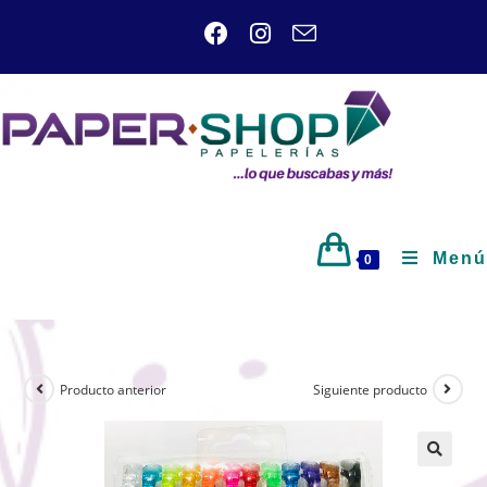
Menú
0
Producto anterior
Siguiente producto
🔍