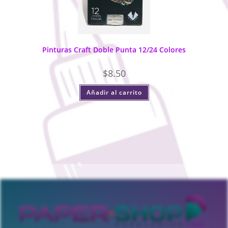
Pinturas Craft Doble Punta 12/24 Colores
$
8.50
Añadir al carrito