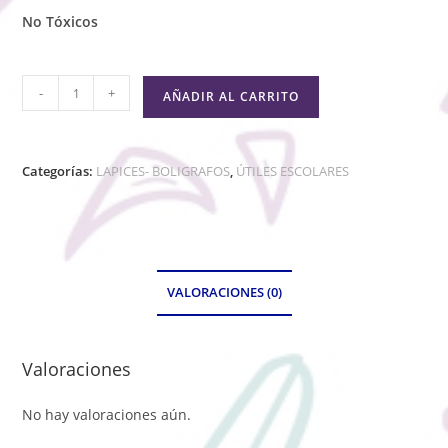
No Tóxicos
-
+
AÑADIR AL CARRITO
Categorías:
LAPICES- BOLIGRAFOS
,
ÚTILES ESCOLARES
VALORACIONES (0)
Valoraciones
No hay valoraciones aún.