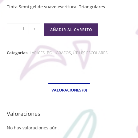
Tinta Semi gel de suave escritura. Triangulares
-
+
AÑADIR AL CARRITO
Categorías:
LAPICES- BOLIGRAFOS
,
ÚTILES ESCOLARES
VALORACIONES (0)
Valoraciones
No hay valoraciones aún.