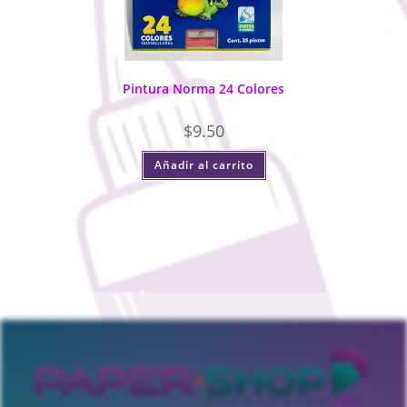
Pintura Norma 24 Colores
$
9.50
Añadir al carrito