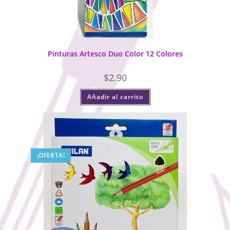
Pinturas Artesco Duo Color 12 Colores
$
2.90
Añadir al carrito
¡OFERTA!