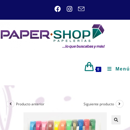
Menú
0
Producto anterior
Siguiente producto
🔍