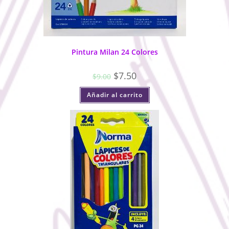
Pintura Milan 24 Colores
$
7.50
$
9.00
Añadir al carrito