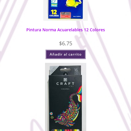
Pintura Norma Acuarelables 12 Colores
$
6.75
Añadir al carrito