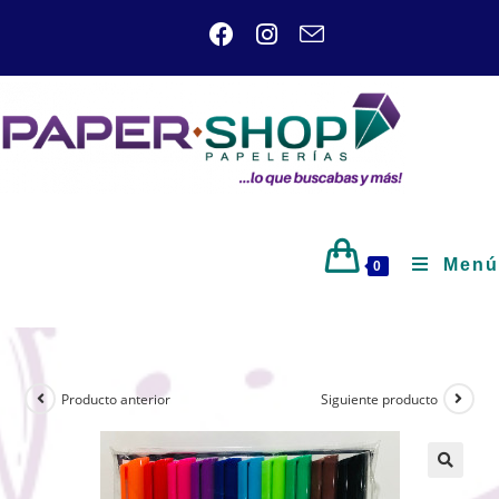
Menú
0
Producto anterior
Siguiente producto
🔍