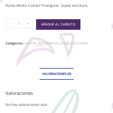
Punta Media Cuerpo Triangular. Suave escritura.
-
+
AÑADIR AL CARRITO
Categorías:
LAPICES- BOLIGRAFOS
,
ÚTILES ESCOLARES
VALORACIONES (0)
Valoraciones
No hay valoraciones aún.