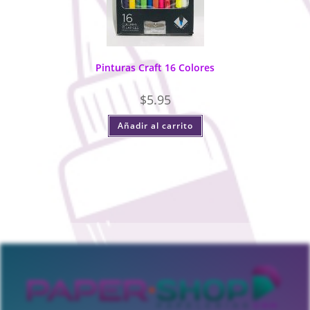
Pinturas Craft 16 Colores
$
5.95
Añadir al carrito