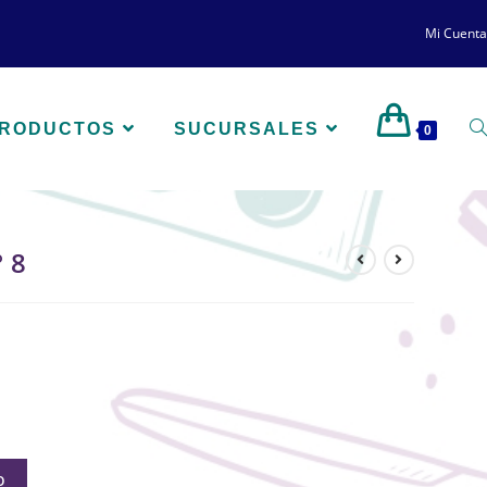
Mi Cuenta
PRODUCTOS
SUCURSALES
0
 8
O