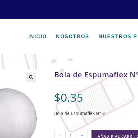
INICIO
NOSOTROS
NUESTROS 
Bola de Espumaflex N°
🔍
$
0.35
Bola de Espumaflex N° 8
-
+
AÑADIR AL CARRIT