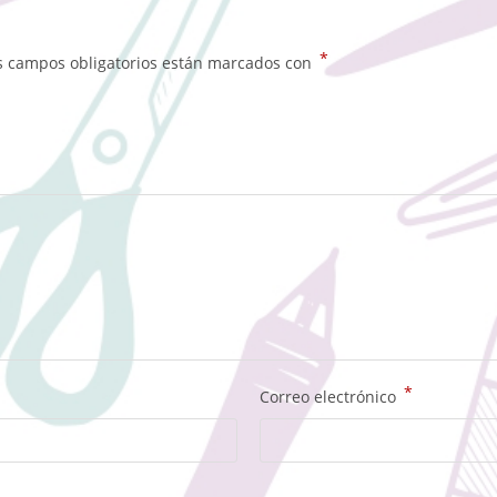
*
s campos obligatorios están marcados con
*
Correo electrónico