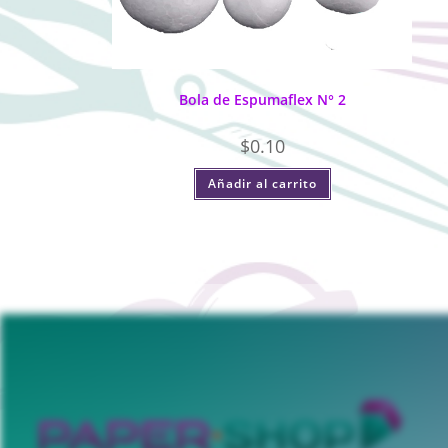
Bola de Espumaflex N° 2
$
0.10
Añadir al carrito