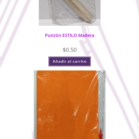
Punzón ESTILO Madera
$
0.50
Añadir al carrito