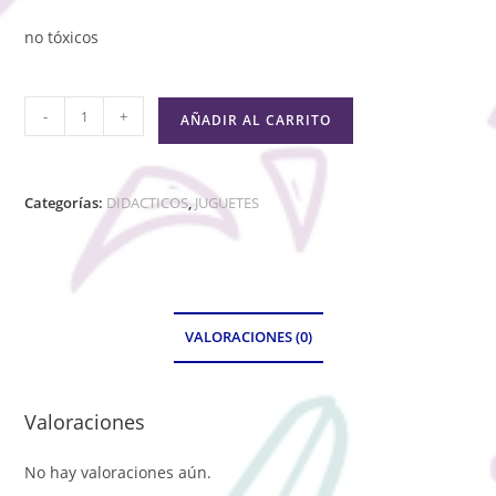
no tóxicos
-
+
AÑADIR AL CARRITO
Categorías:
DIDACTICOS
,
JUGUETES
VALORACIONES (0)
Valoraciones
No hay valoraciones aún.