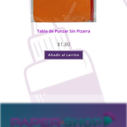
Tabla de Punzar Sin Pizarra
$
1.80
Añadir al carrito