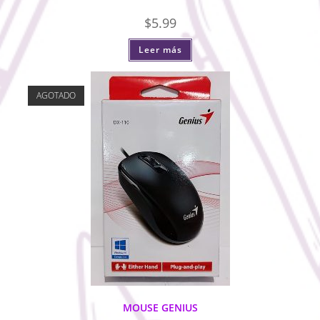
$
5.99
Leer más
AGOTADO
MOUSE GENIUS