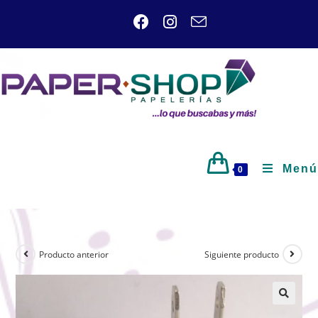
Menú
0
Producto anterior
Siguiente producto
🔍