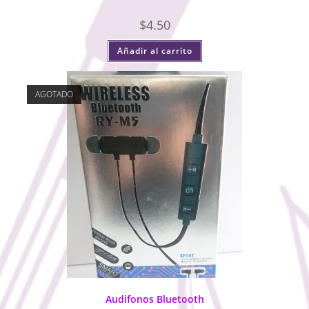
$
4.50
Añadir al carrito
AGOTADO
Audifonos Bluetooth