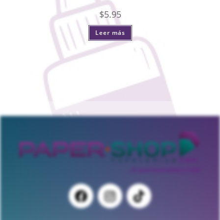
$
5.95
Leer más