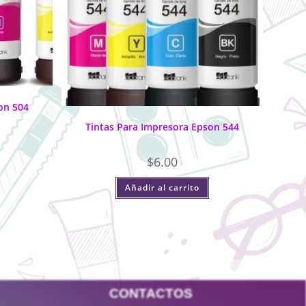
on 504
Tintas Para Impresora Epson 544
$
6.00
Añadir al carrito
CONTACTOS