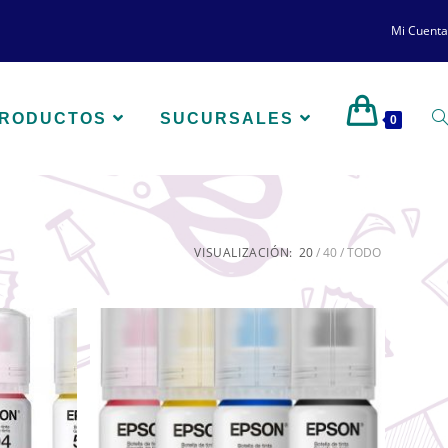
Mi Cuenta
PRODUCTOS
SUCURSALES
0
VISUALIZACIÓN:
20
40
TODO