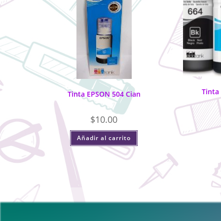
Tinta
Tinta EPSON 504 Cian
$
10.00
Añadir al carrito