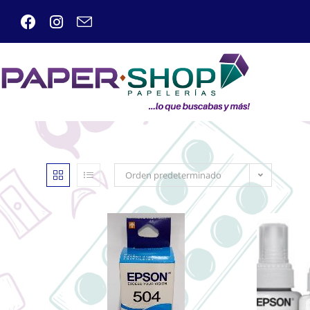
Orden predeterminado