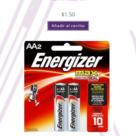
$
1.50
Añadir al carrito