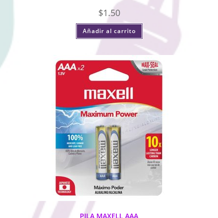
$
1.50
Añadir al carrito
PILA MAXELL AAA