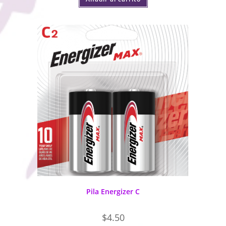
Pila Energizer C
$
4.50