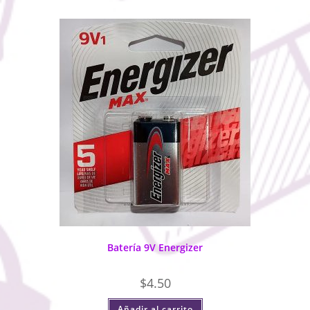
Batería 9V Energizer
$
4.50
Añadir al carrito