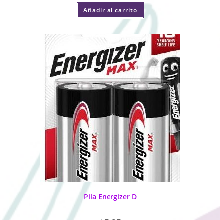
Añadir al carrito
Pila Energizer D