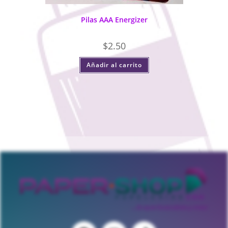
Pilas AAA Energizer
$
2.50
Añadir al carrito