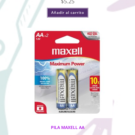
$
5.25
Añadir al carrito
PILA MAXELL AA