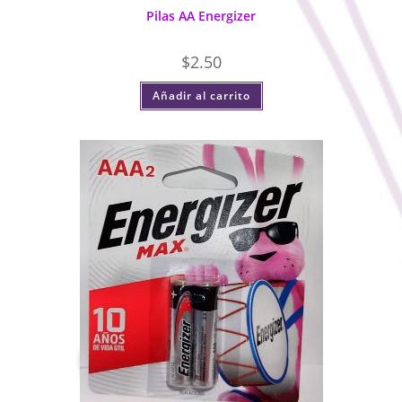
Pilas AA Energizer
$
2.50
Añadir al carrito