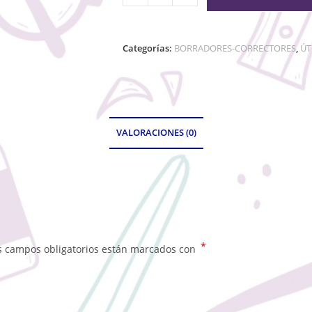
Categorías:
BORRADORES-CORRECTORES
,
ÚT
VALORACIONES (0)
*
s campos obligatorios están marcados con