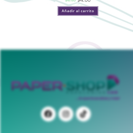
$
4.50
Añadir al carrito