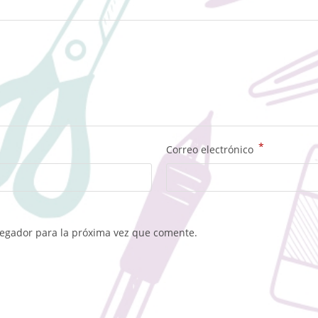
*
Correo electrónico
vegador para la próxima vez que comente.