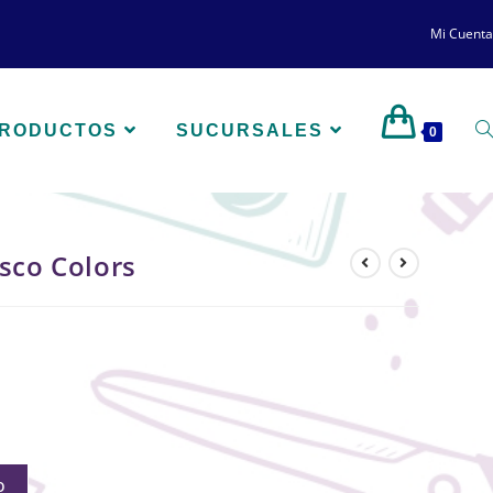
Mi Cuenta
PRODUCTOS
SUCURSALES
0
esco Colors
O