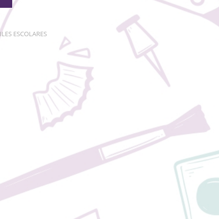
ILES ESCOLARES