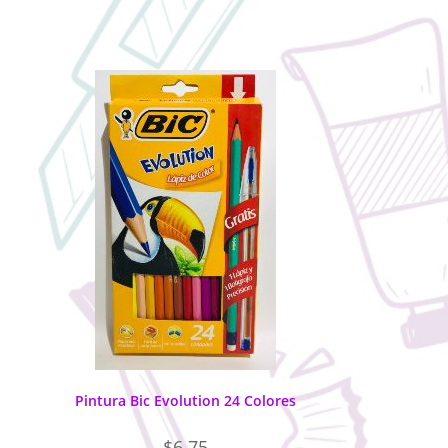
Pintura Bic Evolution 24 Colores
$
6.75