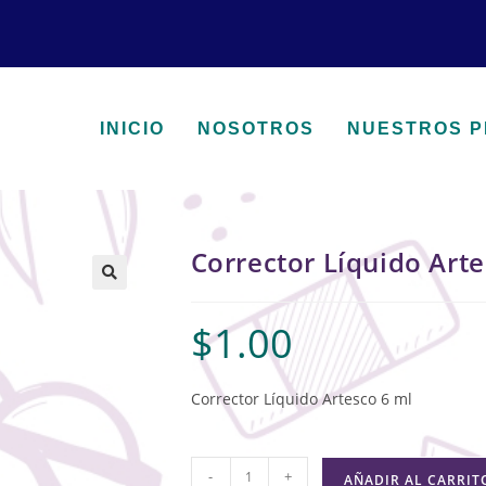
INICIO
NOSOTROS
NUESTROS 
Corrector Líquido Art
🔍
$
1.00
Corrector Líquido Artesco 6 ml
-
+
AÑADIR AL CARRIT