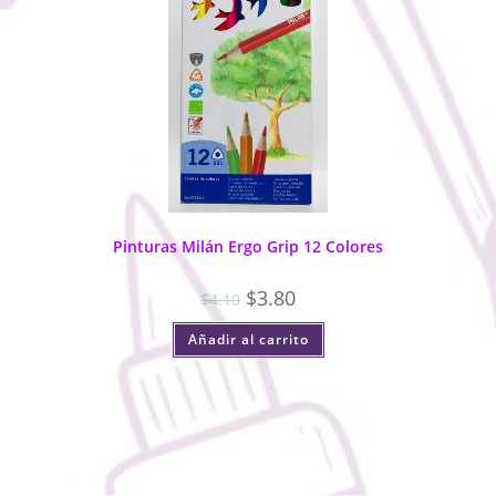
Pinturas Milán Ergo Grip 12 Colores
$
3.80
$
4.10
Añadir al carrito