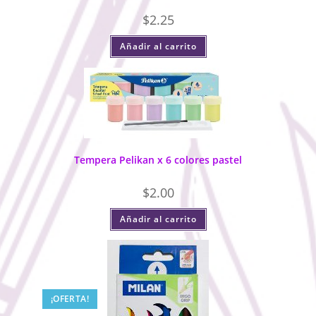
$
2.25
Añadir al carrito
Tempera Pelikan x 6 colores pastel
$
2.00
Añadir al carrito
¡OFERTA!