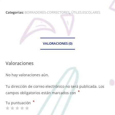
Categorías:
BORRADORES-CORRECTORES
,
ÚTILES ESCOLARES
VALORACIONES (0)
Valoraciones
No hay valoraciones aún.
Tu dirección de correo electrónico no será publicada.
Los
*
campos obligatorios están marcados con
*
Tu puntuación